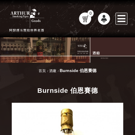
0
Burnside 伯恩賽德
首頁
酒廠
Burnside 伯恩賽德