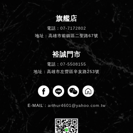
旗艦店
電話：
07-7172802
地址：高雄市前鎮區二聖路67號
裕誠門市
電話：
07-5508155
地址：高雄市左營區辛亥路253號
E-MAIL：
arthur4601@yahoo.com.tw