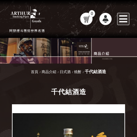
0
千代結酒造
首頁
商品介紹
日式酒
燒酎
千代結酒造