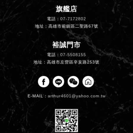
旗艦店
電話：
07-7172802
地址：高雄市前鎮區二聖路67號
裕誠門市
電話：
07-5508155
地址：高雄市左營區辛亥路253號
E-MAIL：
arthur4601@yahoo.com.tw