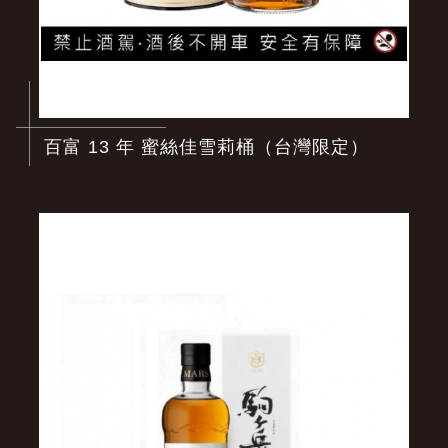
百富 13 年 蜜絲佳雪莉桶（台灣限定）