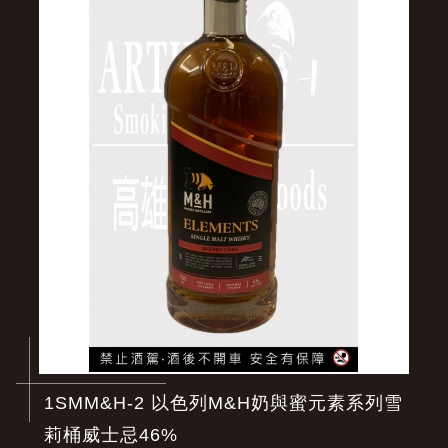
1SMM&H-2 以色列M&H奶與蜜元素系列雪
莉桶威士忌46%