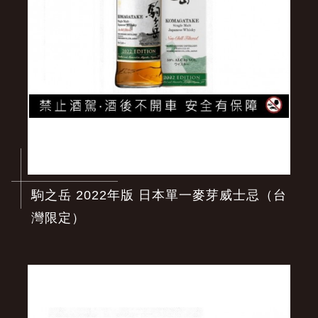
駒之岳 2022年版 日本單一麥芽威士忌（台
灣限定）