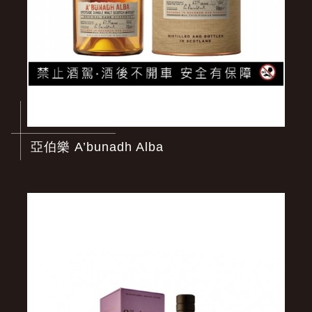
亞伯樂 A’bunadh Alba