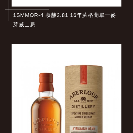
1SMMOR-4 慕赫2.81 16年蘇格蘭單一麥
芽威士忌