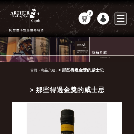
0
> 那些得過金獎的威士忌
首頁
商品介紹
> 那些得過金獎的威士忌