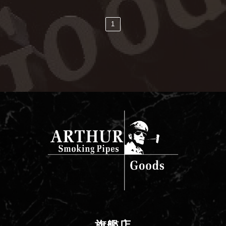
1
旗艦店