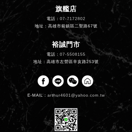
旗艦店
電話：
07-7172802
地址：高雄市前鎮區二聖路67號
裕誠門市
電話：
07-5508155
地址：高雄市左營區辛亥路253號
E-MAIL：
arthur4601@yahoo.com.tw