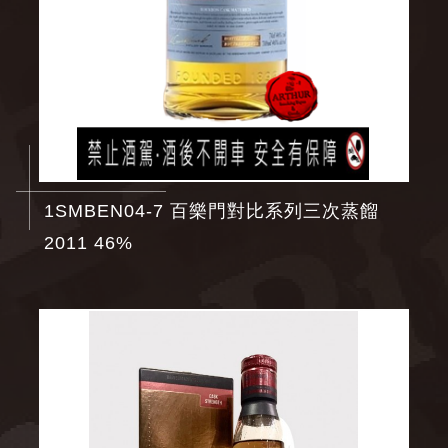
1SMBEN04-7 百樂門對比系列三次蒸餾
2011 46%