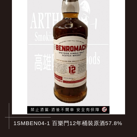
1SMBEN04-1 百樂門12年桶裝原酒57.8%