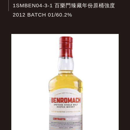
1SMBEN04-3-1 百樂門臻藏年份原桶強度
2012 BATCH 01/60.2%