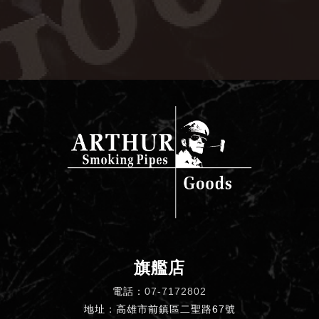
旗艦店
電話：
07-7172802
地址：高雄市前鎮區二聖路67號