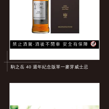
駒之岳 40 週年紀念版單一麥芽威士忌