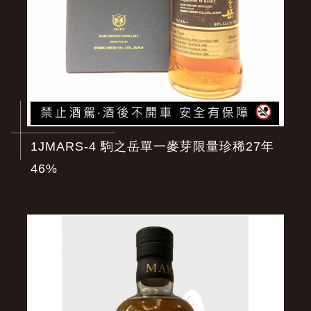
1JMARS-4 駒之岳單一麥芽限量珍稀27年
46%