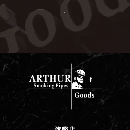
1
旗艦店