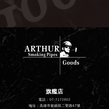
旗艦店
電話：
07-7172802
地址：高雄市前鎮區二聖路67號