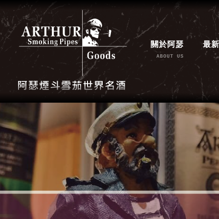
關於阿瑟
最
ABOUT US