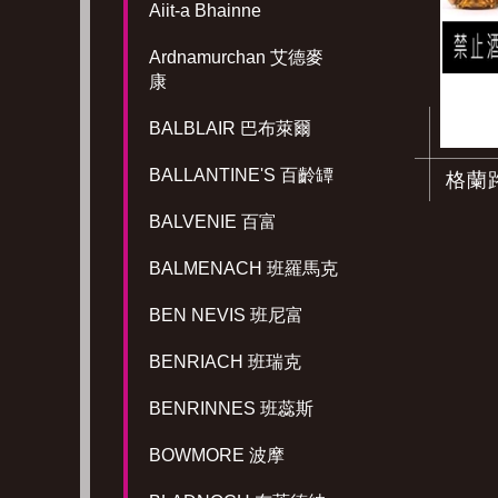
Aiit-a Bhainne
Ardnamurchan 艾德麥
康
BALBLAIR 巴布萊爾
BALLANTINE'S 百齡罈
格蘭
BALVENIE 百富
BALMENACH 班羅馬克
BEN NEVIS 班尼富
BENRIACH 班瑞克
BENRINNES 班蕊斯
BOWMORE 波摩