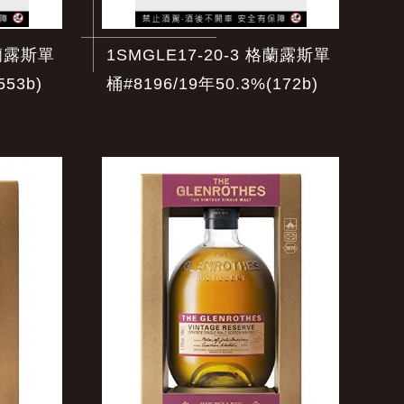
格蘭露斯單
1SMGLE17-20-3 格蘭露斯單
553b)
桶#8196/19年50.3%(172b)