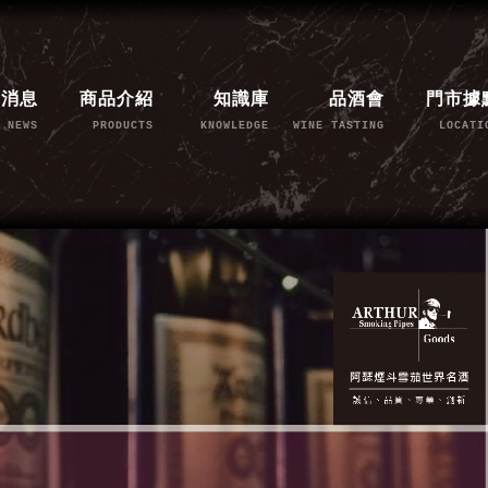
新消息
商品介紹
知識庫
品酒會
門市據
NEWS
PRODUCTS
KNOWLEDGE
WINE TASTING
LOCATI