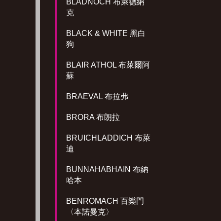
BLADNOCH 布萊德納
克
BLACK & WHITE 黑白
狗
BLAIR ATHOL 布萊爾阿
蘇
BRAEVAL 布拉弗
BRORA 布朗拉
BRUICHLADDICH 布萊
迪
BUNNAHABHAIN 布納
哈本
BENROMACH 百樂門
〈本諾曼克〉