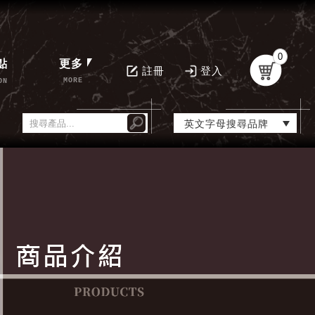
0
點
更多
註冊
登入
MORE
ON
英文字母搜尋品牌