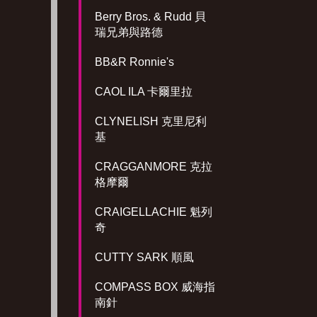
Berry Bros. & Rudd 貝
瑞兄弟與路德
BB&R Ronnie's
CAOL ILA 卡爾里拉
CLYNELISH 克里尼利
基
CRAGGANMORE 克拉
格摩爾
CRAIGELLACHIE 魁列
奇
CUTTY SARK 順風
COMPASS BOX 威海指
南針