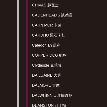
CHIVAS 起瓦士
CADENHEAD′S 凱德漢
CARN MOR 卡蒙
CARDHU 黑石卡杜
Caledonian 凱利
COPPER DOG 酷狗
Clydeside 克萊薩
DAILUAINE 大雲
DALMORE 大摩
DALWHINNIE 達爾維尼
DEANSTON 汀士頓