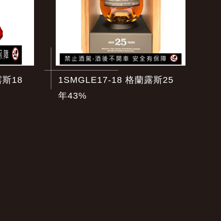
露斯18
1SMGLE17-18 格蘭露斯25
年43%