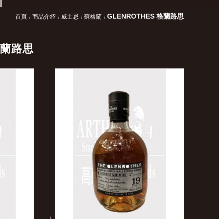
GLENROTHES 格蘭路思
首頁
商品介紹
威士忌
蘇格蘭
格蘭路思