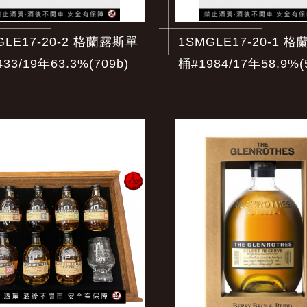
GLE17-20-2 格蘭露斯單
1SMGLE17-20-1 
33/19年63.3%(709b)
桶#1984/17年58.9%(