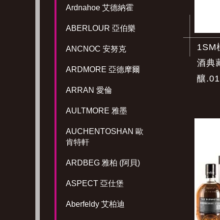
Ardnahoe 艾德納霍
ABERLOUR 亞伯樂
1SM
ANCNOC 安努克
酒典
ARDMORE 亞德摩爾
釀.01
ARRAN 愛倫
AULTMORE 雅墨
AUCHENTOSHAN 歐
肯特軒
ARDBEG 雅柏 (阿貝)
ASPECT 亞仕堡
Aberfeldy 艾柏迪